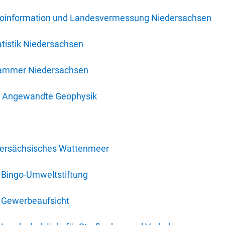
oinformation und Landesvermessung Niedersachsen
tistik Niedersachsen
kammer Niedersachsen
für Angewandte Geophysik
dersächsisches Wattenmeer
 Bingo-Umweltstiftung
 Gewerbeaufsicht