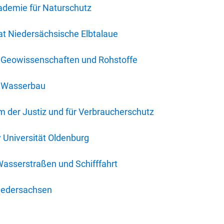
ademie für Naturschutz
t Niedersächsische Elbtalaue
r Geowissenschaften und Rohstoffe
r Wasserbau
 der Justiz und für Verbraucherschutz
y Universität Oldenburg
Wasserstraßen und Schifffahrt
iedersachsen