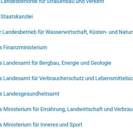
 Landesbehörde für Straßenbau und Verkehr
Staatskanzlei
 Landesbetrieb für Wasserwirtschaft, Küsten- und Natur
s Finanzministerium
s Landesamt für Bergbau, Energie und Geologie
s Landesamt für Verbraucherschutz und Lebensmittelsic
es Landesgesundheitsamt
 Ministerium für Ernährung, Landwirtschaft und Verbra
 Ministerium für Inneres und Sport