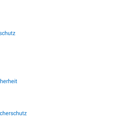
schutz
herheit
ucherschutz