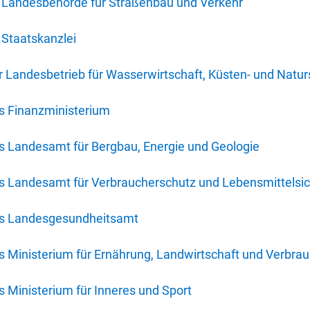
 Landesbehörde für Straßenbau und Verkehr
Staatskanzlei
 Landesbetrieb für Wasserwirtschaft, Küsten- und Natur
s Finanzministerium
s Landesamt für Bergbau, Energie und Geologie
s Landesamt für Verbraucherschutz und Lebensmittelsic
es Landesgesundheitsamt
 Ministerium für Ernährung, Landwirtschaft und Verbra
 Ministerium für Inneres und Sport