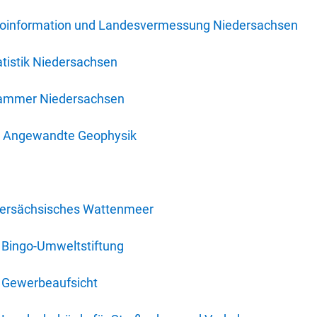
oinformation und Landesvermessung Niedersachsen
tistik Niedersachsen
kammer Niedersachsen
für Angewandte Geophysik
dersächsisches Wattenmeer
 Bingo-Umweltstiftung
 Gewerbeaufsicht