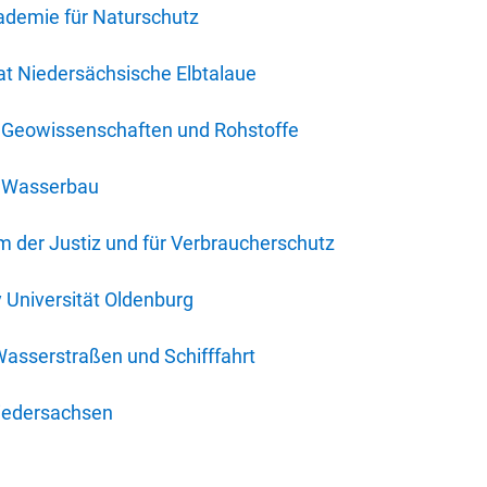
ademie für Naturschutz
t Niedersächsische Elbtalaue
r Geowissenschaften und Rohstoffe
r Wasserbau
 der Justiz und für Verbraucherschutz
y Universität Oldenburg
Wasserstraßen und Schifffahrt
iedersachsen