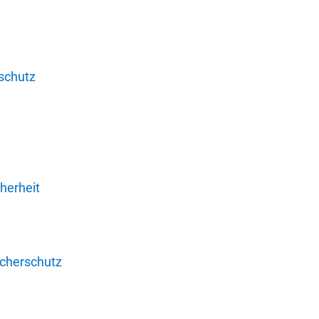
schutz
herheit
ucherschutz