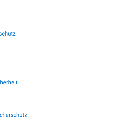
schutz
herheit
ucherschutz