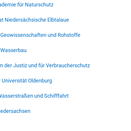
ademie für Naturschutz
t Niedersächsische Elbtalaue
r Geowissenschaften und Rohstoffe
r Wasserbau
 der Justiz und für Verbraucherschutz
y Universität Oldenburg
Wasserstraßen und Schifffahrt
iedersachsen