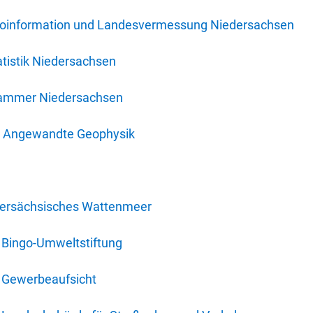
oinformation und Landesvermessung Niedersachsen
tistik Niedersachsen
kammer Niedersachsen
für Angewandte Geophysik
dersächsisches Wattenmeer
 Bingo-Umweltstiftung
 Gewerbeaufsicht