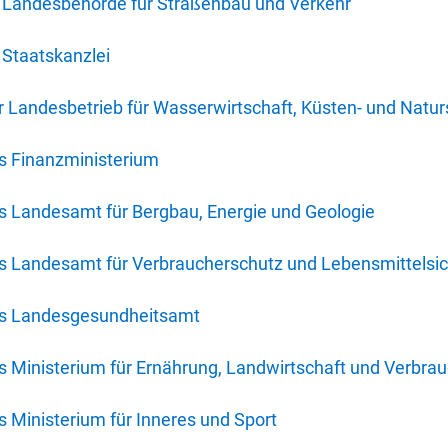
 Landesbehörde für Straßenbau und Verkehr
Staatskanzlei
 Landesbetrieb für Wasserwirtschaft, Küsten- und Natur
s Finanzministerium
s Landesamt für Bergbau, Energie und Geologie
s Landesamt für Verbraucherschutz und Lebensmittelsic
es Landesgesundheitsamt
 Ministerium für Ernährung, Landwirtschaft und Verbra
 Ministerium für Inneres und Sport