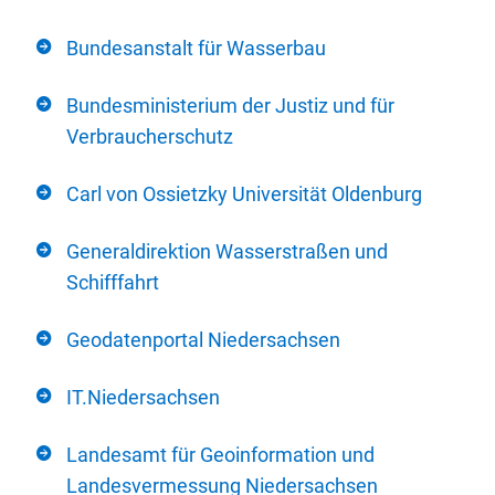
Bundesanstalt für Wasserbau
Bundesministerium der Justiz und für
Verbraucherschutz
Carl von Ossietzky Universität Oldenburg
Generaldirektion Wasserstraßen und
Schifffahrt
Geodatenportal Niedersachsen
IT.Niedersachsen
Landesamt für Geoinformation und
Landesvermessung Niedersachsen