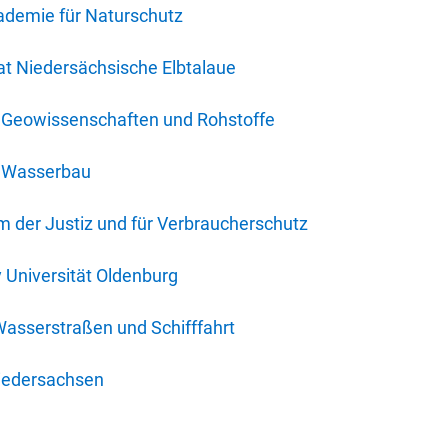
ademie für Naturschutz
t Niedersächsische Elbtalaue
r Geowissenschaften und Rohstoffe
r Wasserbau
 der Justiz und für Verbraucherschutz
y Universität Oldenburg
Wasserstraßen und Schifffahrt
iedersachsen