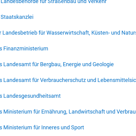
 Landesbehörde für Straßenbau und Verkehr
Staatskanzlei
 Landesbetrieb für Wasserwirtschaft, Küsten- und Natur
s Finanzministerium
s Landesamt für Bergbau, Energie und Geologie
s Landesamt für Verbraucherschutz und Lebensmittelsic
es Landesgesundheitsamt
 Ministerium für Ernährung, Landwirtschaft und Verbra
 Ministerium für Inneres und Sport