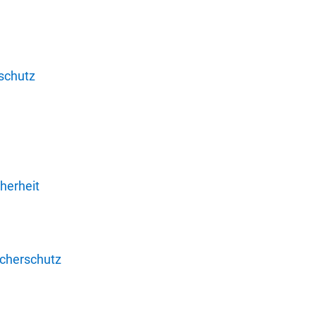
schutz
herheit
ucherschutz