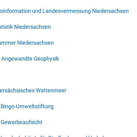
oinformation und Landesvermessung Niedersachsen
tistik Niedersachsen
kammer Niedersachsen
für Angewandte Geophysik
dersächsisches Wattenmeer
 Bingo-Umweltstiftung
 Gewerbeaufsicht