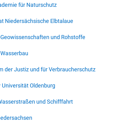
ademie für Naturschutz
t Niedersächsische Elbtalaue
r Geowissenschaften und Rohstoffe
r Wasserbau
 der Justiz und für Verbraucherschutz
y Universität Oldenburg
Wasserstraßen und Schifffahrt
iedersachsen