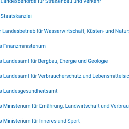
 Landesbehörde für Straßenbau und Verkehr
Staatskanzlei
 Landesbetrieb für Wasserwirtschaft, Küsten- und Natur
s Finanzministerium
s Landesamt für Bergbau, Energie und Geologie
s Landesamt für Verbraucherschutz und Lebensmittelsic
es Landesgesundheitsamt
 Ministerium für Ernährung, Landwirtschaft und Verbra
 Ministerium für Inneres und Sport