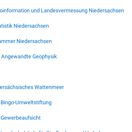
oinformation und Landesvermessung Niedersachsen
tistik Niedersachsen
kammer Niedersachsen
für Angewandte Geophysik
dersächsisches Wattenmeer
 Bingo-Umweltstiftung
 Gewerbeaufsicht