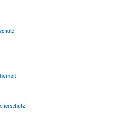
schutz
herheit
ucherschutz