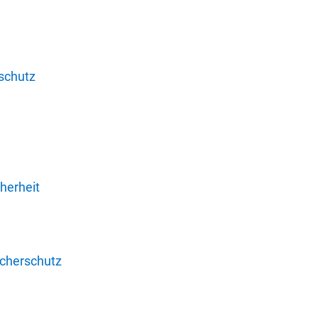
schutz
herheit
ucherschutz