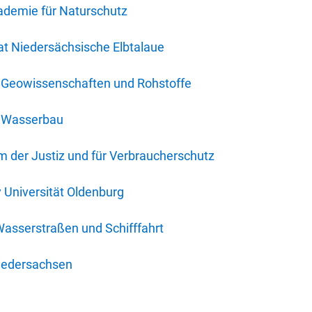
ademie für Naturschutz
t Niedersächsische Elbtalaue
r Geowissenschaften und Rohstoffe
r Wasserbau
 der Justiz und für Verbraucherschutz
y Universität Oldenburg
Wasserstraßen und Schifffahrt
iedersachsen