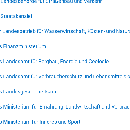
 Landesbehörde für Straßenbau und Verkehr
Staatskanzlei
 Landesbetrieb für Wasserwirtschaft, Küsten- und Natur
s Finanzministerium
s Landesamt für Bergbau, Energie und Geologie
s Landesamt für Verbraucherschutz und Lebensmittelsic
es Landesgesundheitsamt
 Ministerium für Ernährung, Landwirtschaft und Verbra
 Ministerium für Inneres und Sport