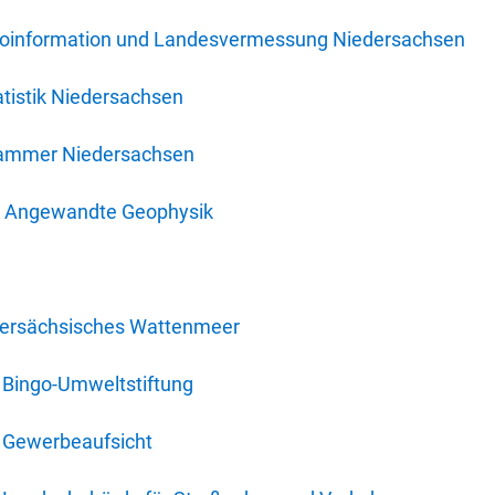
oinformation und Landesvermessung Niedersachsen
tistik Niedersachsen
kammer Niedersachsen
für Angewandte Geophysik
dersächsisches Wattenmeer
 Bingo-Umweltstiftung
 Gewerbeaufsicht