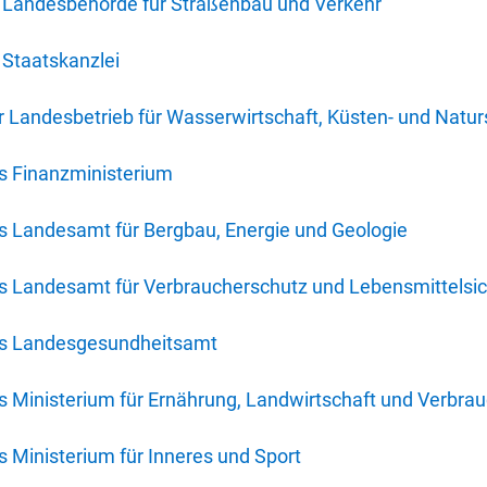
 Landesbehörde für Straßenbau und Verkehr
Staatskanzlei
 Landesbetrieb für Wasserwirtschaft, Küsten- und Natur
s Finanzministerium
s Landesamt für Bergbau, Energie und Geologie
s Landesamt für Verbraucherschutz und Lebensmittelsic
es Landesgesundheitsamt
 Ministerium für Ernährung, Landwirtschaft und Verbra
 Ministerium für Inneres und Sport