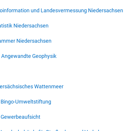
oinformation und Landesvermessung Niedersachsen
tistik Niedersachsen
kammer Niedersachsen
für Angewandte Geophysik
dersächsisches Wattenmeer
 Bingo-Umweltstiftung
 Gewerbeaufsicht