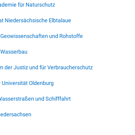
ademie für Naturschutz
t Niedersächsische Elbtalaue
r Geowissenschaften und Rohstoffe
r Wasserbau
 der Justiz und für Verbraucherschutz
y Universität Oldenburg
Wasserstraßen und Schifffahrt
iedersachsen