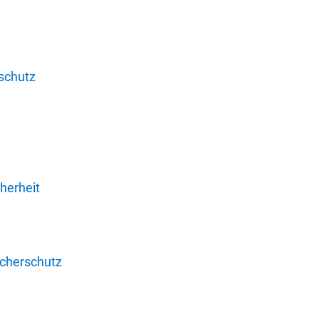
schutz
herheit
ucherschutz