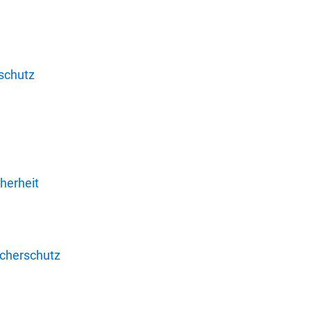
schutz
herheit
ucherschutz