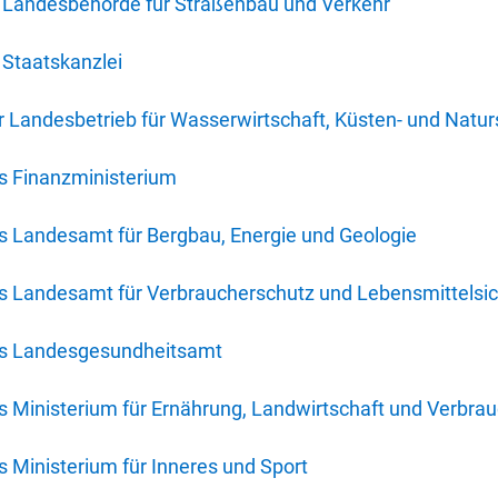
 Landesbehörde für Straßenbau und Verkehr
Staatskanzlei
 Landesbetrieb für Wasserwirtschaft, Küsten- und Natur
s Finanzministerium
s Landesamt für Bergbau, Energie und Geologie
s Landesamt für Verbraucherschutz und Lebensmittelsic
es Landesgesundheitsamt
 Ministerium für Ernährung, Landwirtschaft und Verbra
 Ministerium für Inneres und Sport