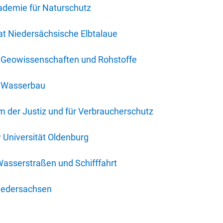
ademie für Naturschutz
t Niedersächsische Elbtalaue
r Geowissenschaften und Rohstoffe
r Wasserbau
 der Justiz und für Verbraucherschutz
y Universität Oldenburg
Wasserstraßen und Schifffahrt
iedersachsen