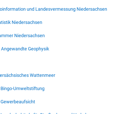
oinformation und Landesvermessung Niedersachsen
tistik Niedersachsen
kammer Niedersachsen
für Angewandte Geophysik
dersächsisches Wattenmeer
 Bingo-Umweltstiftung
 Gewerbeaufsicht