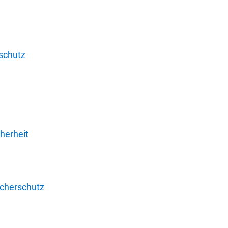
schutz
herheit
ucherschutz