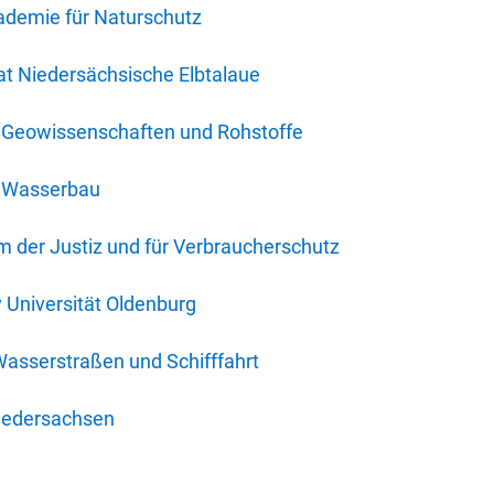
ademie für Naturschutz
t Niedersächsische Elbtalaue
r Geowissenschaften und Rohstoffe
r Wasserbau
 der Justiz und für Verbraucherschutz
y Universität Oldenburg
Wasserstraßen und Schifffahrt
iedersachsen