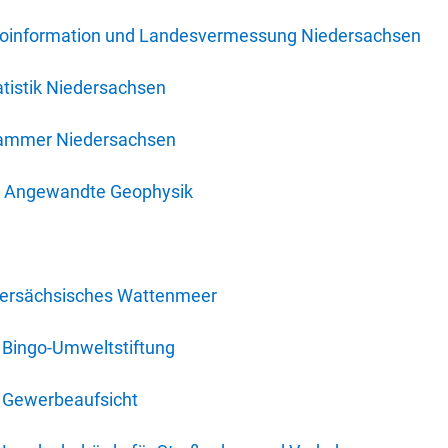
oinformation und Landesvermessung Niedersachsen
tistik Niedersachsen
kammer Niedersachsen
für Angewandte Geophysik
dersächsisches Wattenmeer
 Bingo-Umweltstiftung
 Gewerbeaufsicht