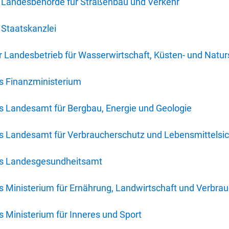
 Landesbehörde für Straßenbau und Verkehr
Staatskanzlei
 Landesbetrieb für Wasserwirtschaft, Küsten- und Natur
s Finanzministerium
s Landesamt für Bergbau, Energie und Geologie
s Landesamt für Verbraucherschutz und Lebensmittelsic
es Landesgesundheitsamt
 Ministerium für Ernährung, Landwirtschaft und Verbra
 Ministerium für Inneres und Sport