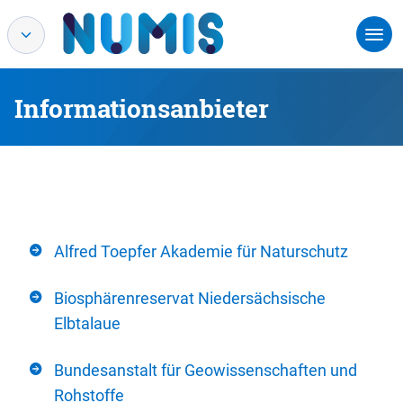
Informationsanbieter
Alfred Toepfer Akademie für Naturschutz
Biosphärenreservat Niedersächsische
Elbtalaue
Bundesanstalt für Geowissenschaften und
Rohstoffe