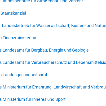
 Landesbehörde für Straßenbau und Verkehr
Staatskanzlei
 Landesbetrieb für Wasserwirtschaft, Küsten- und Natur
s Finanzministerium
s Landesamt für Bergbau, Energie und Geologie
s Landesamt für Verbraucherschutz und Lebensmittelsic
es Landesgesundheitsamt
 Ministerium für Ernährung, Landwirtschaft und Verbra
 Ministerium für Inneres und Sport