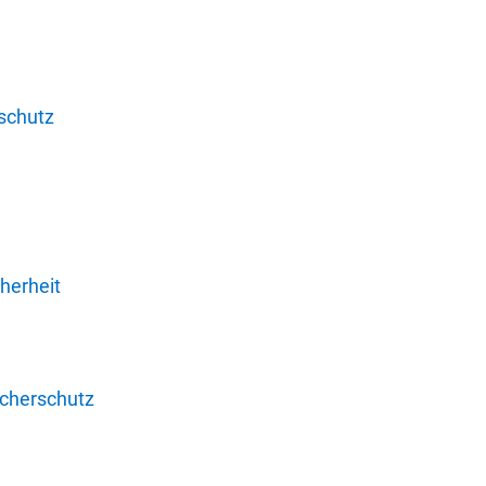
schutz
herheit
ucherschutz