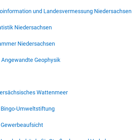
oinformation und Landesvermessung Niedersachsen
tistik Niedersachsen
kammer Niedersachsen
für Angewandte Geophysik
dersächsisches Wattenmeer
 Bingo-Umweltstiftung
 Gewerbeaufsicht