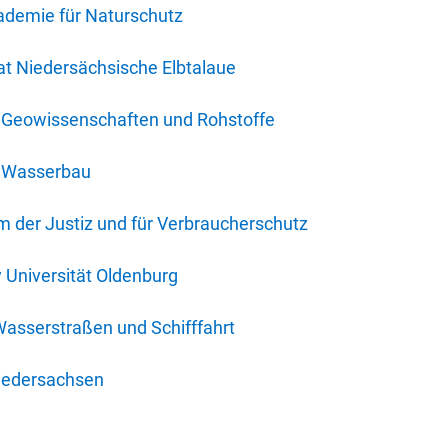
ademie für Naturschutz
t Niedersächsische Elbtalaue
r Geowissenschaften und Rohstoffe
r Wasserbau
 der Justiz und für Verbraucherschutz
y Universität Oldenburg
Wasserstraßen und Schifffahrt
iedersachsen