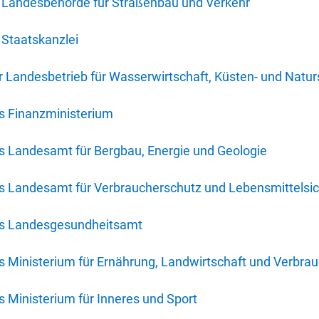
 Landesbehörde für Straßenbau und Verkehr
Staatskanzlei
 Landesbetrieb für Wasserwirtschaft, Küsten- und Natur
s Finanzministerium
s Landesamt für Bergbau, Energie und Geologie
s Landesamt für Verbraucherschutz und Lebensmittelsic
es Landesgesundheitsamt
 Ministerium für Ernährung, Landwirtschaft und Verbra
 Ministerium für Inneres und Sport