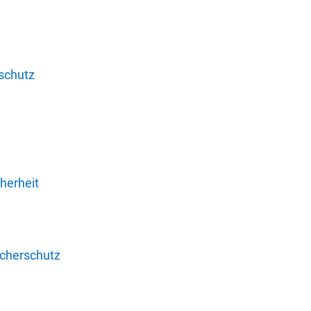
schutz
herheit
ucherschutz