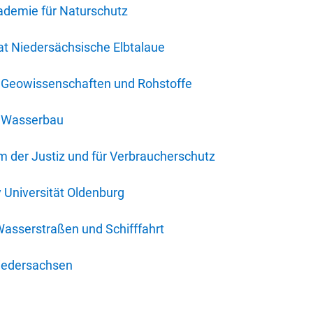
ademie für Naturschutz
t Niedersächsische Elbtalaue
r Geowissenschaften und Rohstoffe
r Wasserbau
 der Justiz und für Verbraucherschutz
y Universität Oldenburg
Wasserstraßen und Schifffahrt
iedersachsen