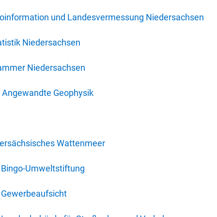
oinformation und Landesvermessung Niedersachsen
tistik Niedersachsen
kammer Niedersachsen
für Angewandte Geophysik
dersächsisches Wattenmeer
 Bingo-Umweltstiftung
 Gewerbeaufsicht