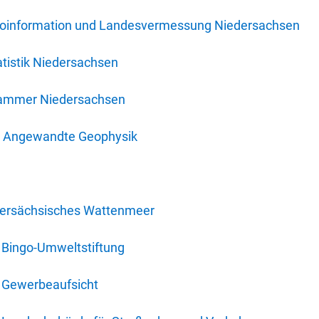
oinformation und Landesvermessung Niedersachsen
tistik Niedersachsen
kammer Niedersachsen
für Angewandte Geophysik
dersächsisches Wattenmeer
 Bingo-Umweltstiftung
 Gewerbeaufsicht