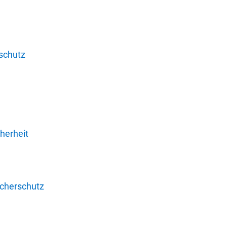
schutz
herheit
ucherschutz