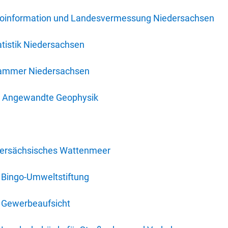
oinformation und Landesvermessung Niedersachsen
tistik Niedersachsen
kammer Niedersachsen
für Angewandte Geophysik
dersächsisches Wattenmeer
 Bingo-Umweltstiftung
 Gewerbeaufsicht