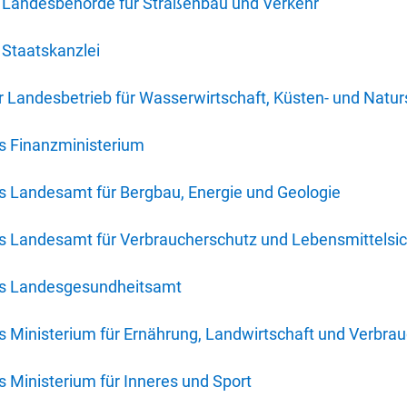
 Landesbehörde für Straßenbau und Verkehr
Staatskanzlei
 Landesbetrieb für Wasserwirtschaft, Küsten- und Natur
s Finanzministerium
s Landesamt für Bergbau, Energie und Geologie
s Landesamt für Verbraucherschutz und Lebensmittelsic
es Landesgesundheitsamt
 Ministerium für Ernährung, Landwirtschaft und Verbra
 Ministerium für Inneres und Sport