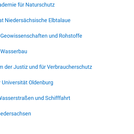
ademie für Naturschutz
t Niedersächsische Elbtalaue
r Geowissenschaften und Rohstoffe
r Wasserbau
 der Justiz und für Verbraucherschutz
y Universität Oldenburg
Wasserstraßen und Schifffahrt
iedersachsen