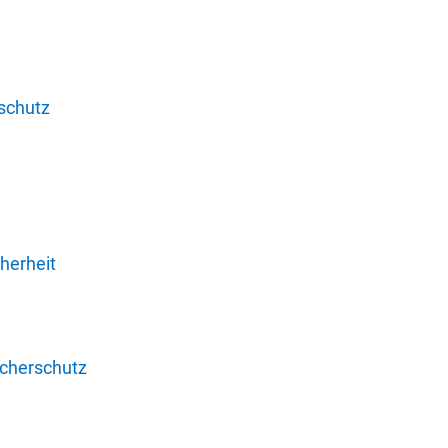
schutz
herheit
ucherschutz