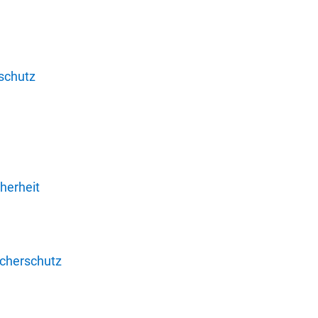
schutz
herheit
ucherschutz