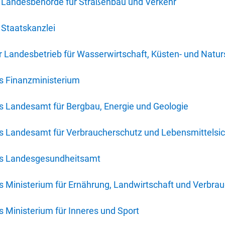
 Landesbehörde für Straßenbau und Verkehr
Staatskanzlei
 Landesbetrieb für Wasserwirtschaft, Küsten- und Natur
s Finanzministerium
s Landesamt für Bergbau, Energie und Geologie
s Landesamt für Verbraucherschutz und Lebensmittelsic
es Landesgesundheitsamt
 Ministerium für Ernährung, Landwirtschaft und Verbra
 Ministerium für Inneres und Sport