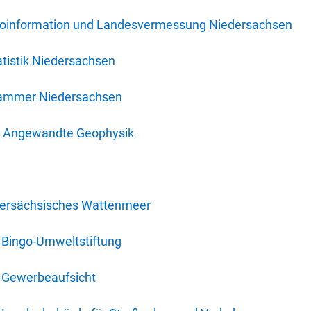
oinformation und Landesvermessung Niedersachsen
tistik Niedersachsen
kammer Niedersachsen
für Angewandte Geophysik
dersächsisches Wattenmeer
 Bingo-Umweltstiftung
 Gewerbeaufsicht