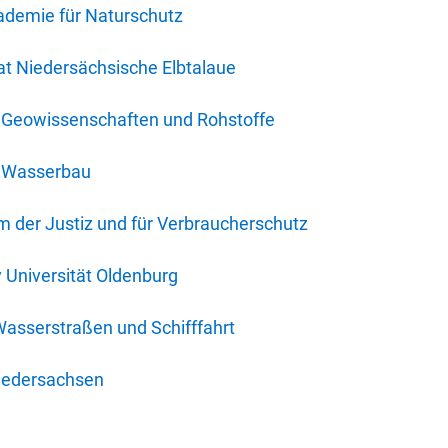
ademie für Naturschutz
t Niedersächsische Elbtalaue
r Geowissenschaften und Rohstoffe
r Wasserbau
 der Justiz und für Verbraucherschutz
y Universität Oldenburg
Wasserstraßen und Schifffahrt
iedersachsen