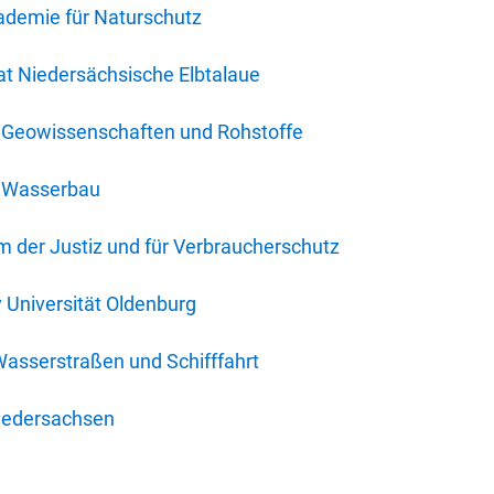
ademie für Naturschutz
t Niedersächsische Elbtalaue
r Geowissenschaften und Rohstoffe
r Wasserbau
 der Justiz und für Verbraucherschutz
y Universität Oldenburg
Wasserstraßen und Schifffahrt
iedersachsen