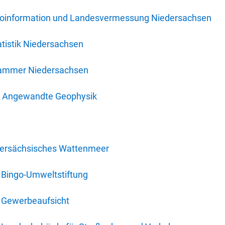
oinformation und Landesvermessung Niedersachsen
tistik Niedersachsen
kammer Niedersachsen
für Angewandte Geophysik
dersächsisches Wattenmeer
 Bingo-Umweltstiftung
 Gewerbeaufsicht