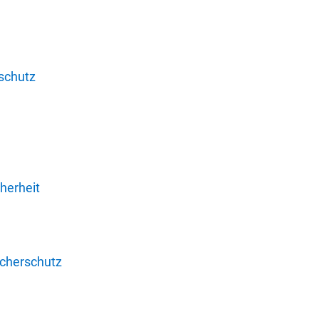
schutz
herheit
ucherschutz