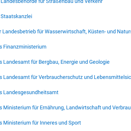
 Landesbehörde für Straßenbau und Verkehr
Staatskanzlei
 Landesbetrieb für Wasserwirtschaft, Küsten- und Natur
s Finanzministerium
s Landesamt für Bergbau, Energie und Geologie
s Landesamt für Verbraucherschutz und Lebensmittelsic
es Landesgesundheitsamt
 Ministerium für Ernährung, Landwirtschaft und Verbra
 Ministerium für Inneres und Sport