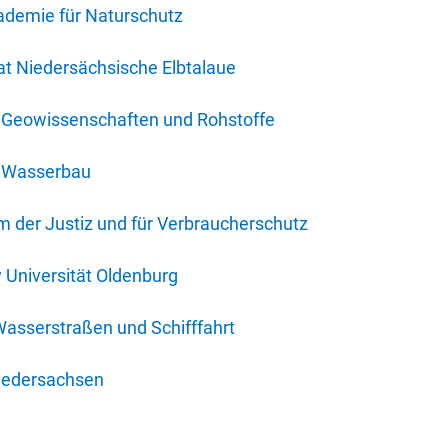
ademie für Naturschutz
t Niedersächsische Elbtalaue
r Geowissenschaften und Rohstoffe
r Wasserbau
 der Justiz und für Verbraucherschutz
y Universität Oldenburg
Wasserstraßen und Schifffahrt
iedersachsen