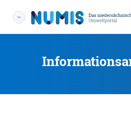
Informationsa