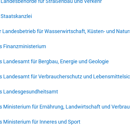
 Landesbehörde für Straßenbau und Verkehr
Staatskanzlei
 Landesbetrieb für Wasserwirtschaft, Küsten- und Natur
s Finanzministerium
s Landesamt für Bergbau, Energie und Geologie
s Landesamt für Verbraucherschutz und Lebensmittelsic
es Landesgesundheitsamt
 Ministerium für Ernährung, Landwirtschaft und Verbra
 Ministerium für Inneres und Sport