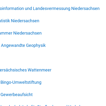
oinformation und Landesvermessung Niedersachsen
tistik Niedersachsen
kammer Niedersachsen
für Angewandte Geophysik
dersächsisches Wattenmeer
 Bingo-Umweltstiftung
 Gewerbeaufsicht