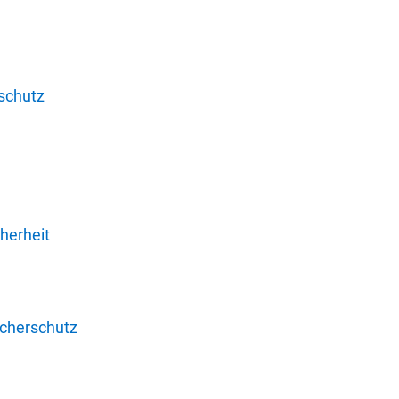
schutz
herheit
ucherschutz