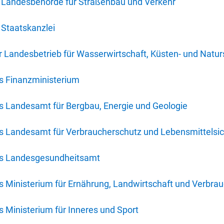
 Landesbehörde für Straßenbau und Verkehr
Staatskanzlei
 Landesbetrieb für Wasserwirtschaft, Küsten- und Natur
s Finanzministerium
s Landesamt für Bergbau, Energie und Geologie
s Landesamt für Verbraucherschutz und Lebensmittelsic
es Landesgesundheitsamt
 Ministerium für Ernährung, Landwirtschaft und Verbra
 Ministerium für Inneres und Sport