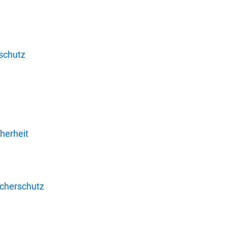
schutz
herheit
ucherschutz