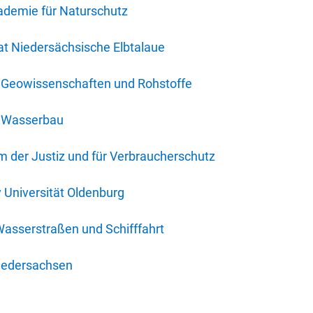
ademie für Naturschutz
t Niedersächsische Elbtalaue
r Geowissenschaften und Rohstoffe
r Wasserbau
 der Justiz und für Verbraucherschutz
y Universität Oldenburg
Wasserstraßen und Schifffahrt
iedersachsen