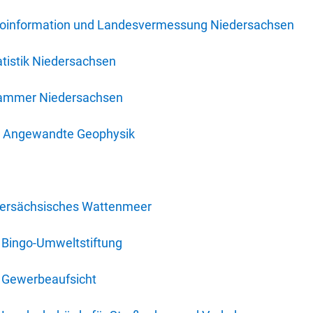
oinformation und Landesvermessung Niedersachsen
tistik Niedersachsen
kammer Niedersachsen
für Angewandte Geophysik
dersächsisches Wattenmeer
 Bingo-Umweltstiftung
 Gewerbeaufsicht