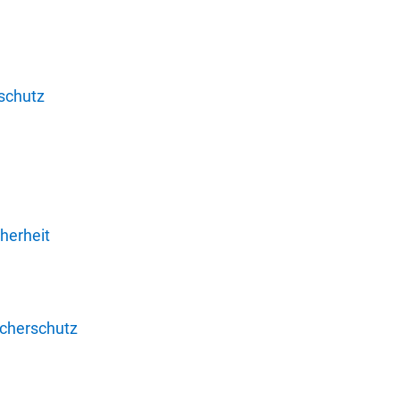
schutz
herheit
ucherschutz