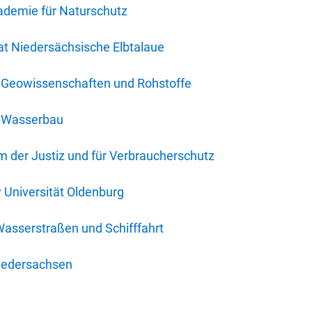
ademie für Naturschutz
t Niedersächsische Elbtalaue
r Geowissenschaften und Rohstoffe
r Wasserbau
 der Justiz und für Verbraucherschutz
y Universität Oldenburg
Wasserstraßen und Schifffahrt
iedersachsen