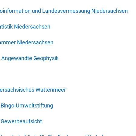
oinformation und Landesvermessung Niedersachsen
tistik Niedersachsen
kammer Niedersachsen
für Angewandte Geophysik
dersächsisches Wattenmeer
 Bingo-Umweltstiftung
 Gewerbeaufsicht