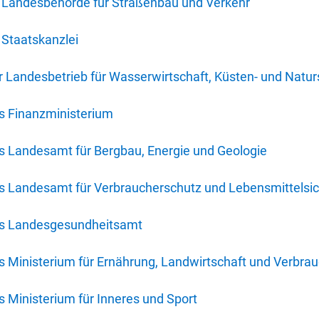
 Landesbehörde für Straßenbau und Verkehr
Staatskanzlei
 Landesbetrieb für Wasserwirtschaft, Küsten- und Natur
s Finanzministerium
s Landesamt für Bergbau, Energie und Geologie
s Landesamt für Verbraucherschutz und Lebensmittelsic
es Landesgesundheitsamt
 Ministerium für Ernährung, Landwirtschaft und Verbra
 Ministerium für Inneres und Sport