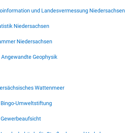
oinformation und Landesvermessung Niedersachsen
tistik Niedersachsen
kammer Niedersachsen
für Angewandte Geophysik
dersächsisches Wattenmeer
 Bingo-Umweltstiftung
 Gewerbeaufsicht