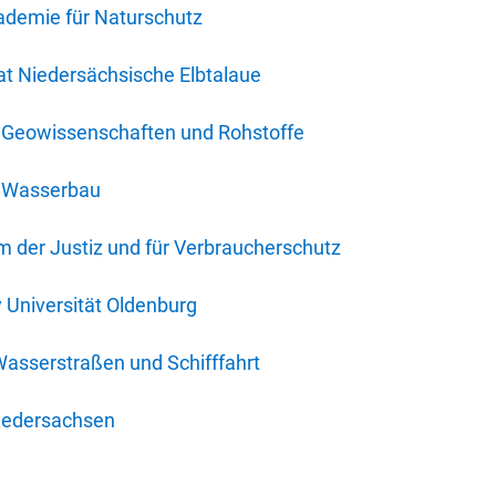
ademie für Naturschutz
t Niedersächsische Elbtalaue
r Geowissenschaften und Rohstoffe
r Wasserbau
 der Justiz und für Verbraucherschutz
y Universität Oldenburg
Wasserstraßen und Schifffahrt
iedersachsen