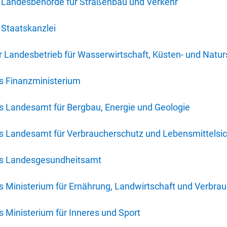
 Landesbehörde für Straßenbau und Verkehr
Staatskanzlei
 Landesbetrieb für Wasserwirtschaft, Küsten- und Natur
s Finanzministerium
s Landesamt für Bergbau, Energie und Geologie
s Landesamt für Verbraucherschutz und Lebensmittelsic
es Landesgesundheitsamt
 Ministerium für Ernährung, Landwirtschaft und Verbra
 Ministerium für Inneres und Sport