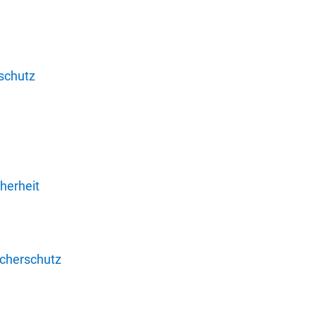
schutz
herheit
ucherschutz