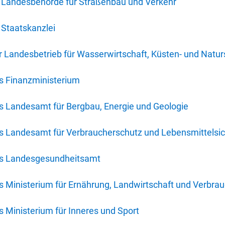
 Landesbehörde für Straßenbau und Verkehr
Staatskanzlei
 Landesbetrieb für Wasserwirtschaft, Küsten- und Natur
s Finanzministerium
s Landesamt für Bergbau, Energie und Geologie
s Landesamt für Verbraucherschutz und Lebensmittelsic
es Landesgesundheitsamt
 Ministerium für Ernährung, Landwirtschaft und Verbra
 Ministerium für Inneres und Sport