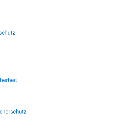
schutz
herheit
ucherschutz