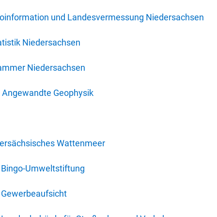
oinformation und Landesvermessung Niedersachsen
tistik Niedersachsen
kammer Niedersachsen
für Angewandte Geophysik
dersächsisches Wattenmeer
 Bingo-Umweltstiftung
 Gewerbeaufsicht