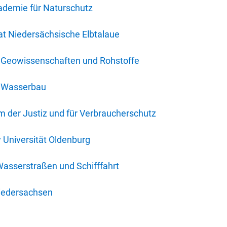
ademie für Naturschutz
t Niedersächsische Elbtalaue
r Geowissenschaften und Rohstoffe
r Wasserbau
 der Justiz und für Verbraucherschutz
y Universität Oldenburg
Wasserstraßen und Schifffahrt
iedersachsen