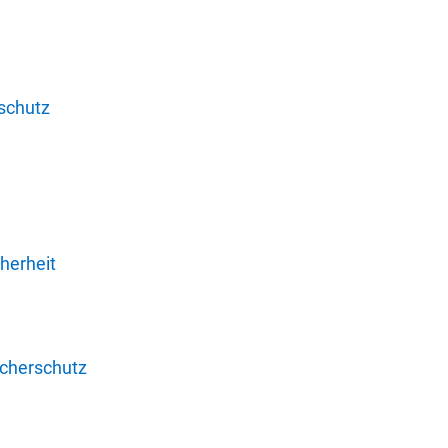
schutz
herheit
ucherschutz