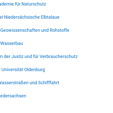
ademie für Naturschutz
t Niedersächsische Elbtalaue
r Geowissenschaften und Rohstoffe
r Wasserbau
 der Justiz und für Verbraucherschutz
y Universität Oldenburg
Wasserstraßen und Schifffahrt
iedersachsen