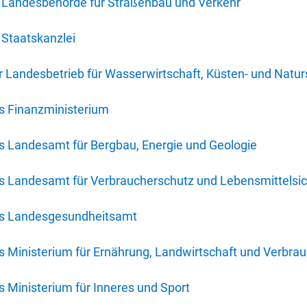
 Landesbehörde für Straßenbau und Verkehr
Staatskanzlei
 Landesbetrieb für Wasserwirtschaft, Küsten- und Natur
s Finanzministerium
s Landesamt für Bergbau, Energie und Geologie
s Landesamt für Verbraucherschutz und Lebensmittelsic
es Landesgesundheitsamt
 Ministerium für Ernährung, Landwirtschaft und Verbra
 Ministerium für Inneres und Sport