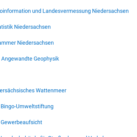
oinformation und Landesvermessung Niedersachsen
tistik Niedersachsen
kammer Niedersachsen
für Angewandte Geophysik
dersächsisches Wattenmeer
 Bingo-Umweltstiftung
 Gewerbeaufsicht