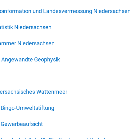
oinformation und Landesvermessung Niedersachsen
tistik Niedersachsen
kammer Niedersachsen
für Angewandte Geophysik
dersächsisches Wattenmeer
 Bingo-Umweltstiftung
 Gewerbeaufsicht