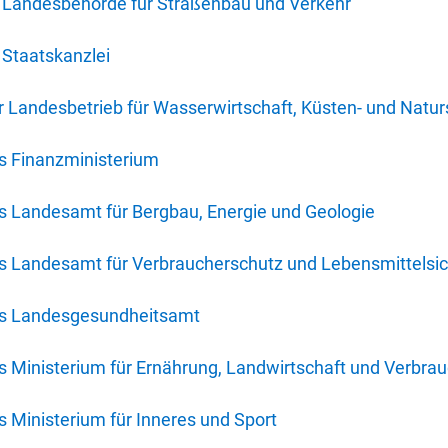
 Landesbehörde für Straßenbau und Verkehr
Staatskanzlei
 Landesbetrieb für Wasserwirtschaft, Küsten- und Natur
s Finanzministerium
s Landesamt für Bergbau, Energie und Geologie
s Landesamt für Verbraucherschutz und Lebensmittelsic
es Landesgesundheitsamt
 Ministerium für Ernährung, Landwirtschaft und Verbra
 Ministerium für Inneres und Sport