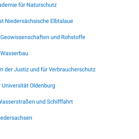
ademie für Naturschutz
t Niedersächsische Elbtalaue
r Geowissenschaften und Rohstoffe
r Wasserbau
 der Justiz und für Verbraucherschutz
y Universität Oldenburg
Wasserstraßen und Schifffahrt
iedersachsen