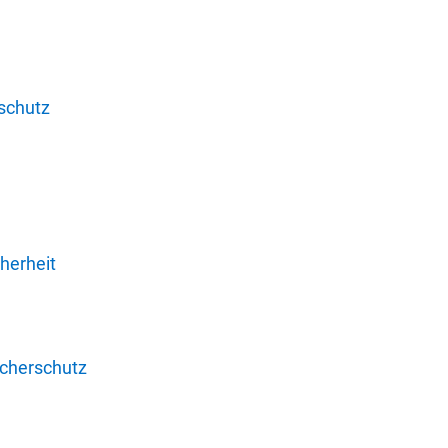
schutz
herheit
ucherschutz