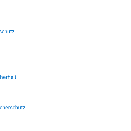
schutz
herheit
ucherschutz