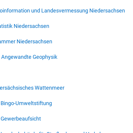
oinformation und Landesvermessung Niedersachsen
tistik Niedersachsen
kammer Niedersachsen
für Angewandte Geophysik
dersächsisches Wattenmeer
 Bingo-Umweltstiftung
 Gewerbeaufsicht