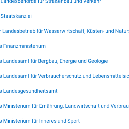
 Landesbehörde für Straßenbau und Verkehr
Staatskanzlei
 Landesbetrieb für Wasserwirtschaft, Küsten- und Natur
s Finanzministerium
s Landesamt für Bergbau, Energie und Geologie
s Landesamt für Verbraucherschutz und Lebensmittelsic
es Landesgesundheitsamt
 Ministerium für Ernährung, Landwirtschaft und Verbra
 Ministerium für Inneres und Sport