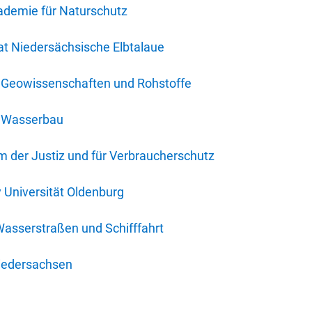
ademie für Naturschutz
t Niedersächsische Elbtalaue
r Geowissenschaften und Rohstoffe
r Wasserbau
 der Justiz und für Verbraucherschutz
y Universität Oldenburg
Wasserstraßen und Schifffahrt
iedersachsen