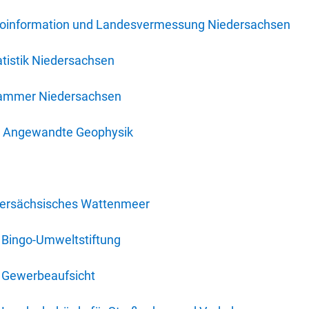
oinformation und Landesvermessung Niedersachsen
tistik Niedersachsen
kammer Niedersachsen
für Angewandte Geophysik
dersächsisches Wattenmeer
 Bingo-Umweltstiftung
 Gewerbeaufsicht