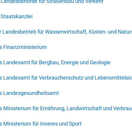
 Landesbehörde für Straßenbau und Verkehr
Staatskanzlei
 Landesbetrieb für Wasserwirtschaft, Küsten- und Natur
s Finanzministerium
s Landesamt für Bergbau, Energie und Geologie
s Landesamt für Verbraucherschutz und Lebensmittelsic
es Landesgesundheitsamt
 Ministerium für Ernährung, Landwirtschaft und Verbra
 Ministerium für Inneres und Sport