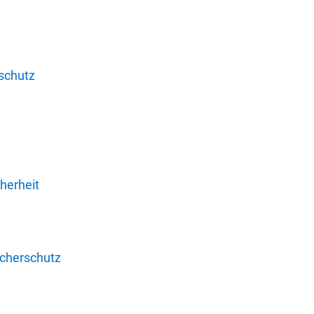
schutz
herheit
ucherschutz