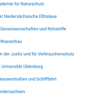
ademie für Naturschutz
t Niedersächsische Elbtalaue
r Geowissenschaften und Rohstoffe
r Wasserbau
 der Justiz und für Verbraucherschutz
y Universität Oldenburg
Wasserstraßen und Schifffahrt
iedersachsen