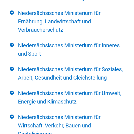
Niedersächsisches Ministerium für
Ernährung, Landwirtschaft und
Verbraucherschutz
Niedersächsisches Ministerium für Inneres
und Sport
Niedersächsisches Ministerium für Soziales,
Arbeit, Gesundheit und Gleichstellung
Niedersächsisches Ministerium für Umwelt,
Energie und Klimaschutz
Niedersächsisches Ministerium für
Wirtschaft, Verkehr, Bauen und
Digitalisierung