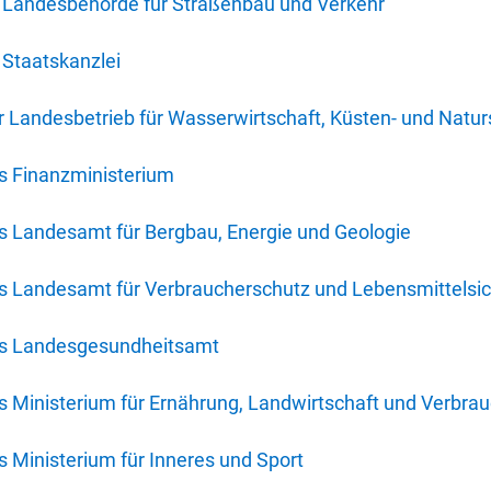
 Landesbehörde für Straßenbau und Verkehr
Staatskanzlei
 Landesbetrieb für Wasserwirtschaft, Küsten- und Natur
s Finanzministerium
s Landesamt für Bergbau, Energie und Geologie
s Landesamt für Verbraucherschutz und Lebensmittelsic
es Landesgesundheitsamt
 Ministerium für Ernährung, Landwirtschaft und Verbra
 Ministerium für Inneres und Sport