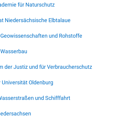
ademie für Naturschutz
t Niedersächsische Elbtalaue
r Geowissenschaften und Rohstoffe
r Wasserbau
 der Justiz und für Verbraucherschutz
y Universität Oldenburg
Wasserstraßen und Schifffahrt
iedersachsen