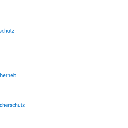
schutz
herheit
ucherschutz