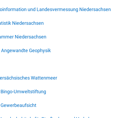
oinformation und Landesvermessung Niedersachsen
tistik Niedersachsen
kammer Niedersachsen
für Angewandte Geophysik
dersächsisches Wattenmeer
 Bingo-Umweltstiftung
 Gewerbeaufsicht