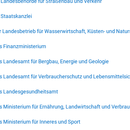
 Landesbehörde für Straßenbau und Verkehr
Staatskanzlei
 Landesbetrieb für Wasserwirtschaft, Küsten- und Natur
s Finanzministerium
s Landesamt für Bergbau, Energie und Geologie
s Landesamt für Verbraucherschutz und Lebensmittelsic
es Landesgesundheitsamt
 Ministerium für Ernährung, Landwirtschaft und Verbra
 Ministerium für Inneres und Sport