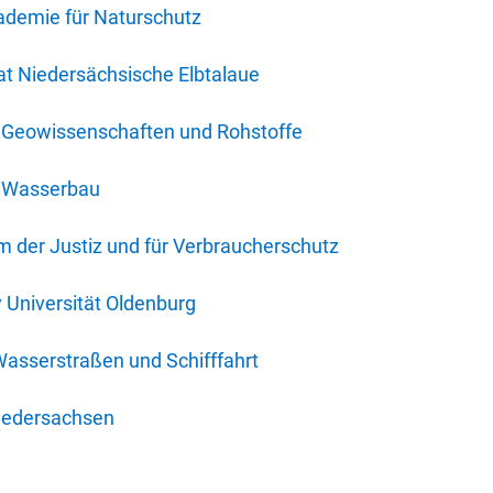
ademie für Naturschutz
t Niedersächsische Elbtalaue
r Geowissenschaften und Rohstoffe
r Wasserbau
 der Justiz und für Verbraucherschutz
y Universität Oldenburg
Wasserstraßen und Schifffahrt
iedersachsen