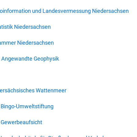
oinformation und Landesvermessung Niedersachsen
tistik Niedersachsen
kammer Niedersachsen
für Angewandte Geophysik
dersächsisches Wattenmeer
 Bingo-Umweltstiftung
 Gewerbeaufsicht