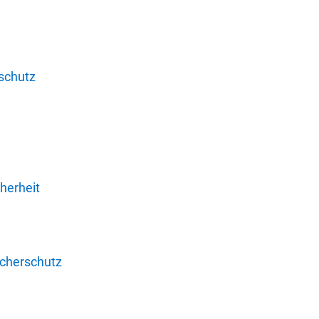
schutz
herheit
ucherschutz