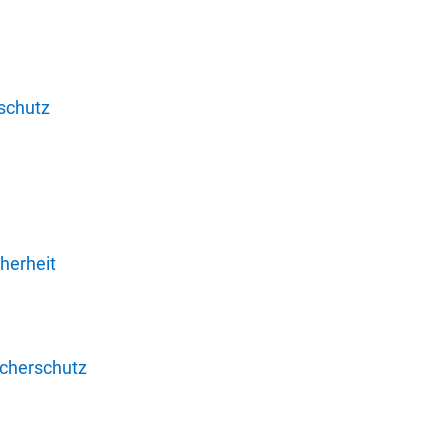
schutz
herheit
ucherschutz