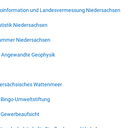
oinformation und Landesvermessung Niedersachsen
tistik Niedersachsen
kammer Niedersachsen
für Angewandte Geophysik
dersächsisches Wattenmeer
 Bingo-Umweltstiftung
 Gewerbeaufsicht