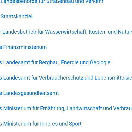
 Landesbehörde für Straßenbau und Verkehr
Staatskanzlei
 Landesbetrieb für Wasserwirtschaft, Küsten- und Natur
s Finanzministerium
s Landesamt für Bergbau, Energie und Geologie
s Landesamt für Verbraucherschutz und Lebensmittelsic
es Landesgesundheitsamt
 Ministerium für Ernährung, Landwirtschaft und Verbra
 Ministerium für Inneres und Sport