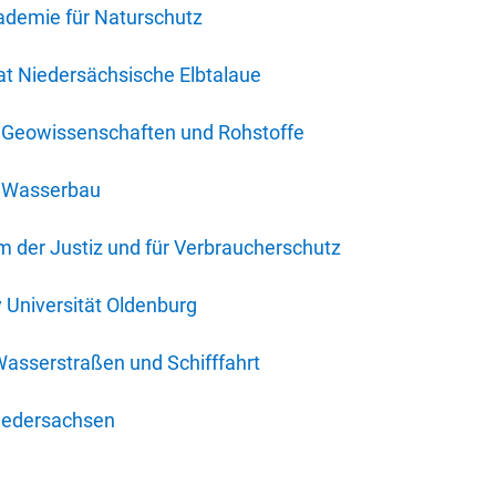
ademie für Naturschutz
t Niedersächsische Elbtalaue
r Geowissenschaften und Rohstoffe
r Wasserbau
 der Justiz und für Verbraucherschutz
y Universität Oldenburg
Wasserstraßen und Schifffahrt
iedersachsen