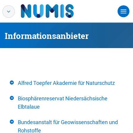
Informationsanbieter
Alfred Toepfer Akademie für Naturschutz
Biosphärenreservat Niedersächsische
Elbtalaue
Bundesanstalt für Geowissenschaften und
Rohstoffe