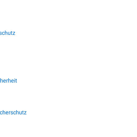
schutz
herheit
ucherschutz