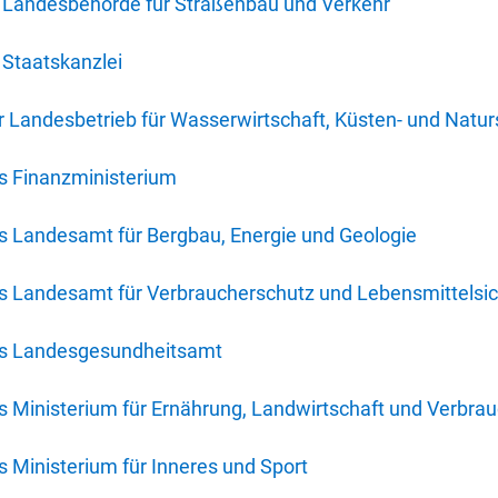
 Landesbehörde für Straßenbau und Verkehr
Staatskanzlei
 Landesbetrieb für Wasserwirtschaft, Küsten- und Natur
s Finanzministerium
s Landesamt für Bergbau, Energie und Geologie
s Landesamt für Verbraucherschutz und Lebensmittelsic
es Landesgesundheitsamt
 Ministerium für Ernährung, Landwirtschaft und Verbra
 Ministerium für Inneres und Sport