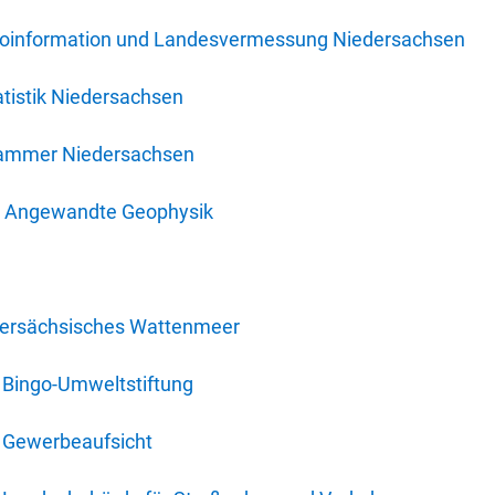
oinformation und Landesvermessung Niedersachsen
tistik Niedersachsen
kammer Niedersachsen
für Angewandte Geophysik
dersächsisches Wattenmeer
 Bingo-Umweltstiftung
 Gewerbeaufsicht