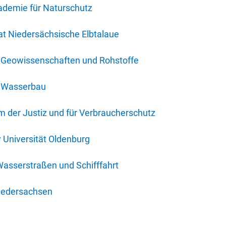
ademie für Naturschutz
t Niedersächsische Elbtalaue
r Geowissenschaften und Rohstoffe
r Wasserbau
 der Justiz und für Verbraucherschutz
y Universität Oldenburg
Wasserstraßen und Schifffahrt
iedersachsen