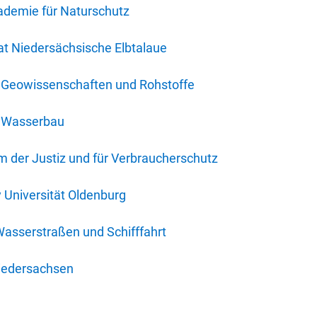
ademie für Naturschutz
t Niedersächsische Elbtalaue
r Geowissenschaften und Rohstoffe
r Wasserbau
 der Justiz und für Verbraucherschutz
y Universität Oldenburg
Wasserstraßen und Schifffahrt
iedersachsen