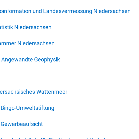
oinformation und Landesvermessung Niedersachsen
tistik Niedersachsen
kammer Niedersachsen
für Angewandte Geophysik
dersächsisches Wattenmeer
 Bingo-Umweltstiftung
 Gewerbeaufsicht