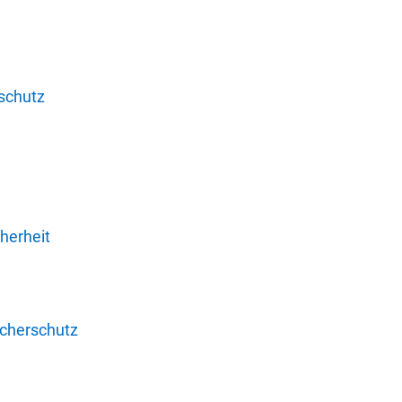
schutz
herheit
ucherschutz