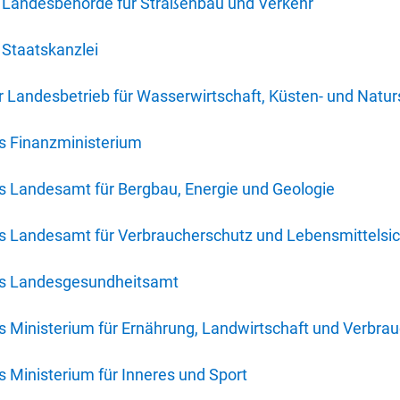
 Landesbehörde für Straßenbau und Verkehr
Staatskanzlei
 Landesbetrieb für Wasserwirtschaft, Küsten- und Natur
s Finanzministerium
s Landesamt für Bergbau, Energie und Geologie
s Landesamt für Verbraucherschutz und Lebensmittelsic
es Landesgesundheitsamt
 Ministerium für Ernährung, Landwirtschaft und Verbra
 Ministerium für Inneres und Sport