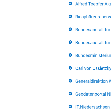
Alfred Toepfer Ak
Biosphärenreserva
Bundesanstalt fü
Bundesanstalt fü
Bundesministerium
Carl von Ossietzk
Generaldirektion 
Geodatenportal N
IT.Niedersachsen