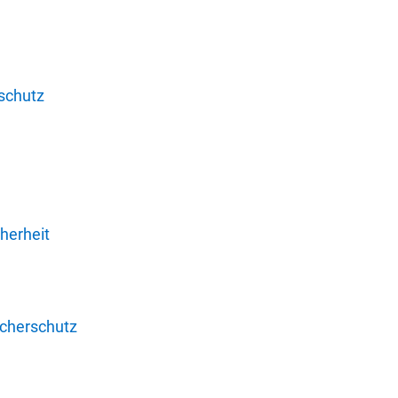
schutz
herheit
ucherschutz