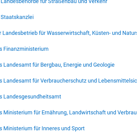
 Landesbehörde für Straßenbau und Verkehr
Staatskanzlei
 Landesbetrieb für Wasserwirtschaft, Küsten- und Natur
s Finanzministerium
s Landesamt für Bergbau, Energie und Geologie
s Landesamt für Verbraucherschutz und Lebensmittelsic
es Landesgesundheitsamt
 Ministerium für Ernährung, Landwirtschaft und Verbra
 Ministerium für Inneres und Sport