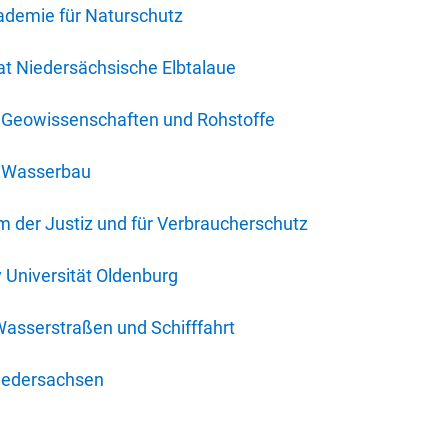
ademie für Naturschutz
t Niedersächsische Elbtalaue
r Geowissenschaften und Rohstoffe
r Wasserbau
 der Justiz und für Verbraucherschutz
y Universität Oldenburg
Wasserstraßen und Schifffahrt
iedersachsen