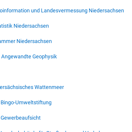
oinformation und Landesvermessung Niedersachsen
tistik Niedersachsen
kammer Niedersachsen
für Angewandte Geophysik
dersächsisches Wattenmeer
 Bingo-Umweltstiftung
 Gewerbeaufsicht