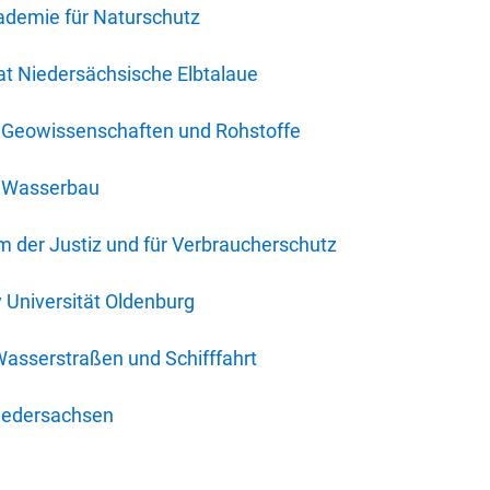
ademie für Naturschutz
t Niedersächsische Elbtalaue
r Geowissenschaften und Rohstoffe
r Wasserbau
 der Justiz und für Verbraucherschutz
y Universität Oldenburg
Wasserstraßen und Schifffahrt
iedersachsen