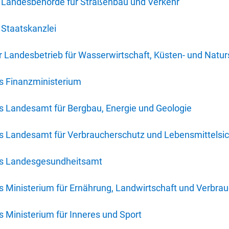
 Landesbehörde für Straßenbau und Verkehr
Staatskanzlei
 Landesbetrieb für Wasserwirtschaft, Küsten- und Natur
s Finanzministerium
s Landesamt für Bergbau, Energie und Geologie
s Landesamt für Verbraucherschutz und Lebensmittelsic
es Landesgesundheitsamt
 Ministerium für Ernährung, Landwirtschaft und Verbra
 Ministerium für Inneres und Sport