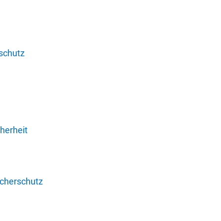
schutz
herheit
ucherschutz