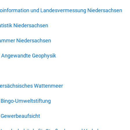
oinformation und Landesvermessung Niedersachsen
tistik Niedersachsen
kammer Niedersachsen
für Angewandte Geophysik
dersächsisches Wattenmeer
 Bingo-Umweltstiftung
 Gewerbeaufsicht