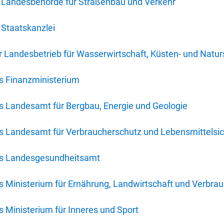
 Landesbehörde für Straßenbau und Verkehr
Staatskanzlei
 Landesbetrieb für Wasserwirtschaft, Küsten- und Natur
s Finanzministerium
s Landesamt für Bergbau, Energie und Geologie
s Landesamt für Verbraucherschutz und Lebensmittelsic
es Landesgesundheitsamt
 Ministerium für Ernährung, Landwirtschaft und Verbra
 Ministerium für Inneres und Sport