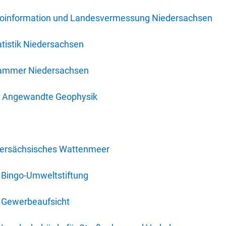
oinformation und Landesvermessung Niedersachsen
tistik Niedersachsen
kammer Niedersachsen
für Angewandte Geophysik
dersächsisches Wattenmeer
 Bingo-Umweltstiftung
 Gewerbeaufsicht