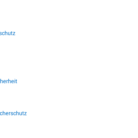
schutz
herheit
ucherschutz