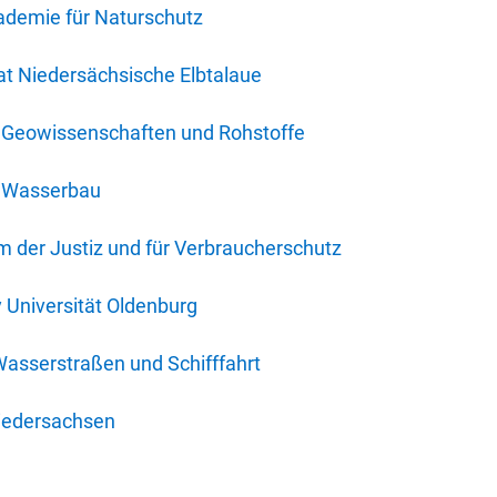
ademie für Naturschutz
t Niedersächsische Elbtalaue
r Geowissenschaften und Rohstoffe
r Wasserbau
 der Justiz und für Verbraucherschutz
y Universität Oldenburg
Wasserstraßen und Schifffahrt
iedersachsen