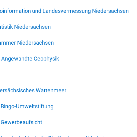
oinformation und Landesvermessung Niedersachsen
tistik Niedersachsen
kammer Niedersachsen
für Angewandte Geophysik
dersächsisches Wattenmeer
 Bingo-Umweltstiftung
 Gewerbeaufsicht