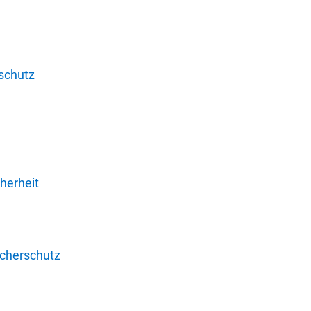
schutz
herheit
ucherschutz