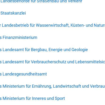
 Landesbehörde für Straßenbau und Verkehr
Staatskanzlei
 Landesbetrieb für Wasserwirtschaft, Küsten- und Natur
s Finanzministerium
s Landesamt für Bergbau, Energie und Geologie
s Landesamt für Verbraucherschutz und Lebensmittelsic
es Landesgesundheitsamt
 Ministerium für Ernährung, Landwirtschaft und Verbra
 Ministerium für Inneres und Sport