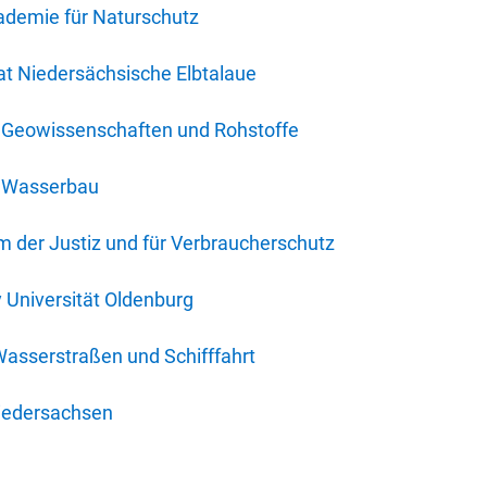
ademie für Naturschutz
t Niedersächsische Elbtalaue
r Geowissenschaften und Rohstoffe
r Wasserbau
 der Justiz und für Verbraucherschutz
y Universität Oldenburg
Wasserstraßen und Schifffahrt
iedersachsen