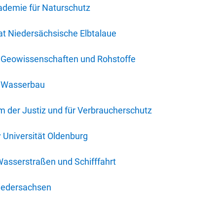
ademie für Naturschutz
t Niedersächsische Elbtalaue
r Geowissenschaften und Rohstoffe
r Wasserbau
 der Justiz und für Verbraucherschutz
y Universität Oldenburg
Wasserstraßen und Schifffahrt
iedersachsen