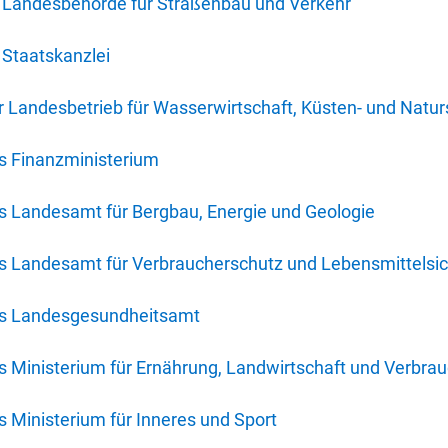
 Landesbehörde für Straßenbau und Verkehr
Staatskanzlei
 Landesbetrieb für Wasserwirtschaft, Küsten- und Natur
s Finanzministerium
s Landesamt für Bergbau, Energie und Geologie
s Landesamt für Verbraucherschutz und Lebensmittelsic
es Landesgesundheitsamt
 Ministerium für Ernährung, Landwirtschaft und Verbra
 Ministerium für Inneres und Sport