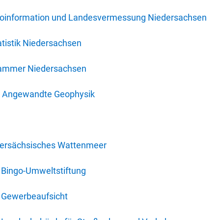
oinformation und Landesvermessung Niedersachsen
tistik Niedersachsen
kammer Niedersachsen
für Angewandte Geophysik
dersächsisches Wattenmeer
 Bingo-Umweltstiftung
 Gewerbeaufsicht