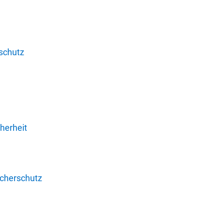
schutz
herheit
ucherschutz