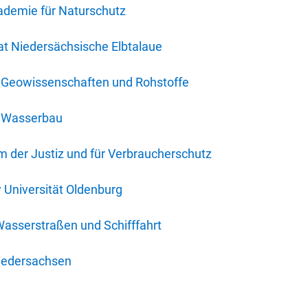
ademie für Naturschutz
t Niedersächsische Elbtalaue
r Geowissenschaften und Rohstoffe
r Wasserbau
 der Justiz und für Verbraucherschutz
y Universität Oldenburg
Wasserstraßen und Schifffahrt
iedersachsen