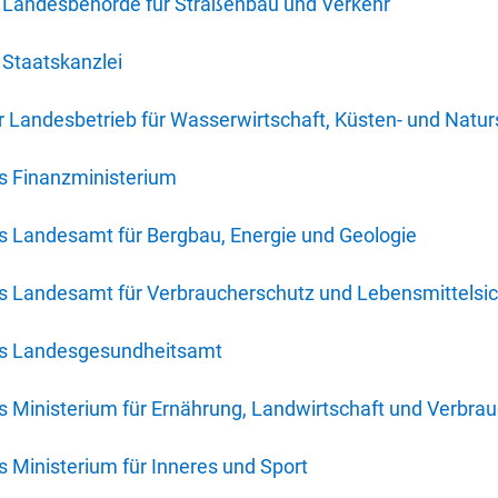
 Landesbehörde für Straßenbau und Verkehr
Staatskanzlei
 Landesbetrieb für Wasserwirtschaft, Küsten- und Natur
s Finanzministerium
s Landesamt für Bergbau, Energie und Geologie
s Landesamt für Verbraucherschutz und Lebensmittelsic
es Landesgesundheitsamt
 Ministerium für Ernährung, Landwirtschaft und Verbra
 Ministerium für Inneres und Sport