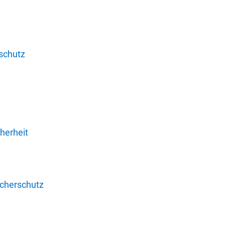
schutz
herheit
ucherschutz