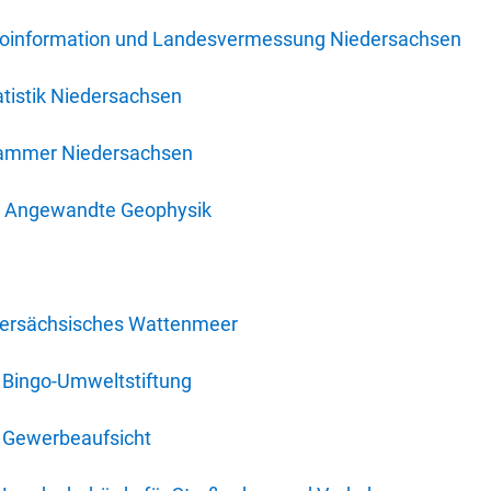
oinformation und Landesvermessung Niedersachsen
tistik Niedersachsen
kammer Niedersachsen
für Angewandte Geophysik
dersächsisches Wattenmeer
 Bingo-Umweltstiftung
 Gewerbeaufsicht