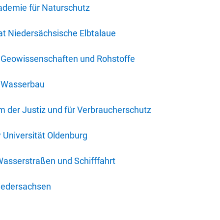
ademie für Naturschutz
t Niedersächsische Elbtalaue
r Geowissenschaften und Rohstoffe
r Wasserbau
 der Justiz und für Verbraucherschutz
y Universität Oldenburg
Wasserstraßen und Schifffahrt
iedersachsen