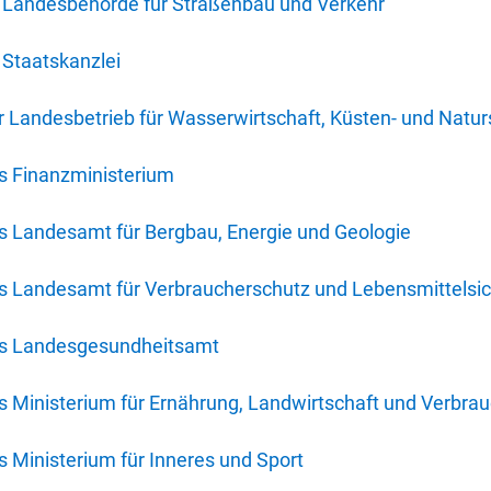
 Landesbehörde für Straßenbau und Verkehr
Staatskanzlei
 Landesbetrieb für Wasserwirtschaft, Küsten- und Natur
s Finanzministerium
s Landesamt für Bergbau, Energie und Geologie
s Landesamt für Verbraucherschutz und Lebensmittelsic
es Landesgesundheitsamt
 Ministerium für Ernährung, Landwirtschaft und Verbra
 Ministerium für Inneres und Sport