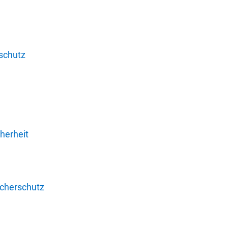
schutz
herheit
ucherschutz