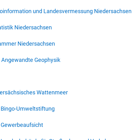
oinformation und Landesvermessung Niedersachsen
tistik Niedersachsen
kammer Niedersachsen
für Angewandte Geophysik
dersächsisches Wattenmeer
 Bingo-Umweltstiftung
 Gewerbeaufsicht