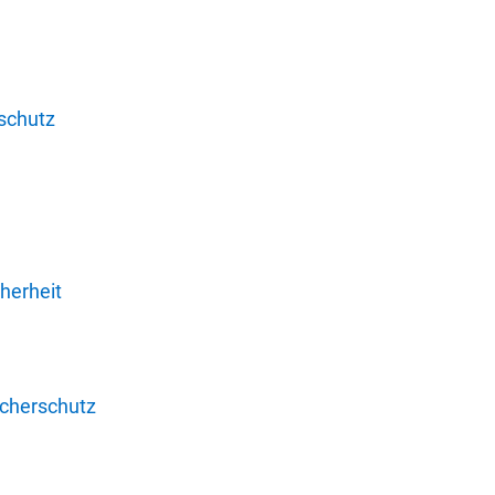
schutz
herheit
ucherschutz