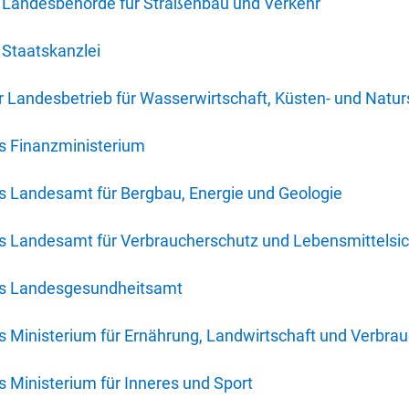
 Landesbehörde für Straßenbau und Verkehr
Staatskanzlei
 Landesbetrieb für Wasserwirtschaft, Küsten- und Natur
s Finanzministerium
s Landesamt für Bergbau, Energie und Geologie
s Landesamt für Verbraucherschutz und Lebensmittelsic
es Landesgesundheitsamt
 Ministerium für Ernährung, Landwirtschaft und Verbra
 Ministerium für Inneres und Sport