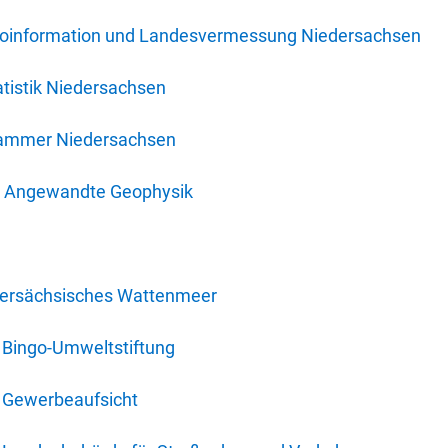
oinformation und Landesvermessung Niedersachsen
tistik Niedersachsen
kammer Niedersachsen
für Angewandte Geophysik
dersächsisches Wattenmeer
 Bingo-Umweltstiftung
 Gewerbeaufsicht