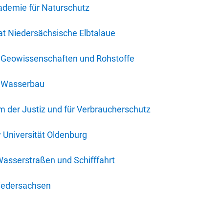
ademie für Naturschutz
t Niedersächsische Elbtalaue
r Geowissenschaften und Rohstoffe
r Wasserbau
 der Justiz und für Verbraucherschutz
y Universität Oldenburg
Wasserstraßen und Schifffahrt
iedersachsen