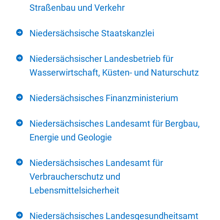
Straßenbau und Verkehr
Niedersächsische Staatskanzlei
Niedersächsischer Landesbetrieb für
Wasserwirtschaft, Küsten- und Naturschutz
Niedersächsisches Finanzministerium
Niedersächsisches Landesamt für Bergbau,
Energie und Geologie
Niedersächsisches Landesamt für
Verbraucherschutz und
Lebensmittelsicherheit
Niedersächsisches Landesgesundheitsamt