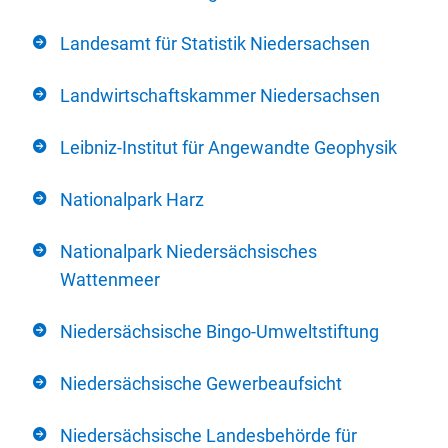
Landesamt für Statistik Niedersachsen
Landwirtschaftskammer Niedersachsen
Leibniz-Institut für Angewandte Geophysik
Nationalpark Harz
Nationalpark Niedersächsisches
Wattenmeer
Niedersächsische Bingo-Umweltstiftung
Niedersächsische Gewerbeaufsicht
Niedersächsische Landesbehörde für