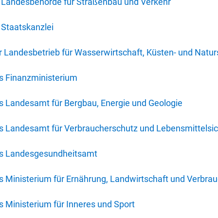
 Landesbehörde für Straßenbau und Verkehr
Staatskanzlei
 Landesbetrieb für Wasserwirtschaft, Küsten- und Natur
s Finanzministerium
s Landesamt für Bergbau, Energie und Geologie
s Landesamt für Verbraucherschutz und Lebensmittelsic
es Landesgesundheitsamt
 Ministerium für Ernährung, Landwirtschaft und Verbra
 Ministerium für Inneres und Sport