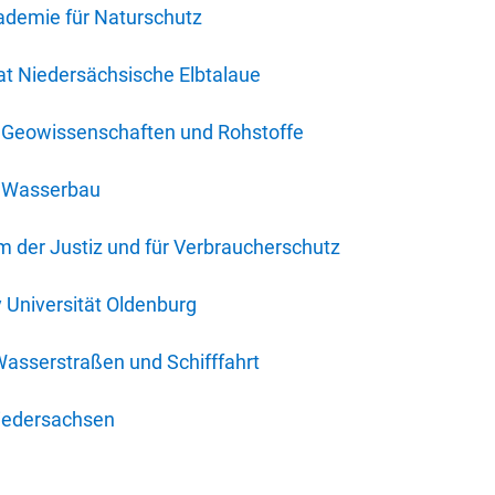
ademie für Naturschutz
t Niedersächsische Elbtalaue
r Geowissenschaften und Rohstoffe
r Wasserbau
 der Justiz und für Verbraucherschutz
y Universität Oldenburg
Wasserstraßen und Schifffahrt
iedersachsen