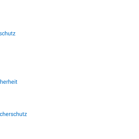
schutz
herheit
ucherschutz