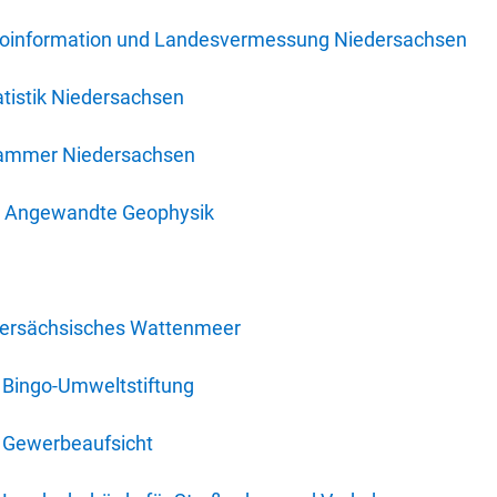
oinformation und Landesvermessung Niedersachsen
tistik Niedersachsen
kammer Niedersachsen
für Angewandte Geophysik
dersächsisches Wattenmeer
 Bingo-Umweltstiftung
 Gewerbeaufsicht