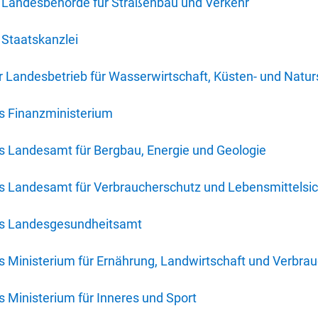
 Landesbehörde für Straßenbau und Verkehr
Staatskanzlei
 Landesbetrieb für Wasserwirtschaft, Küsten- und Natur
s Finanzministerium
s Landesamt für Bergbau, Energie und Geologie
s Landesamt für Verbraucherschutz und Lebensmittelsic
es Landesgesundheitsamt
 Ministerium für Ernährung, Landwirtschaft und Verbra
 Ministerium für Inneres und Sport