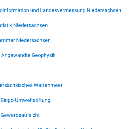
oinformation und Landesvermessung Niedersachsen
tistik Niedersachsen
kammer Niedersachsen
für Angewandte Geophysik
dersächsisches Wattenmeer
 Bingo-Umweltstiftung
 Gewerbeaufsicht