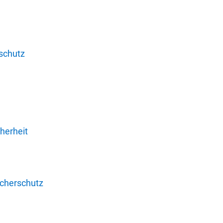
schutz
herheit
ucherschutz