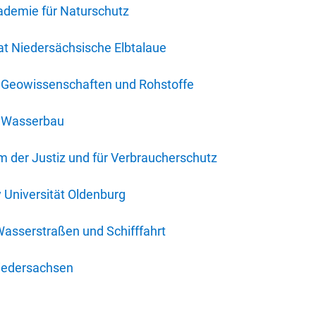
ademie für Naturschutz
t Niedersächsische Elbtalaue
r Geowissenschaften und Rohstoffe
r Wasserbau
 der Justiz und für Verbraucherschutz
y Universität Oldenburg
Wasserstraßen und Schifffahrt
iedersachsen