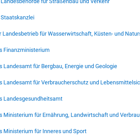
 Landesbehörde für Straßenbau und Verkehr
Staatskanzlei
 Landesbetrieb für Wasserwirtschaft, Küsten- und Natur
s Finanzministerium
s Landesamt für Bergbau, Energie und Geologie
s Landesamt für Verbraucherschutz und Lebensmittelsic
es Landesgesundheitsamt
 Ministerium für Ernährung, Landwirtschaft und Verbra
 Ministerium für Inneres und Sport