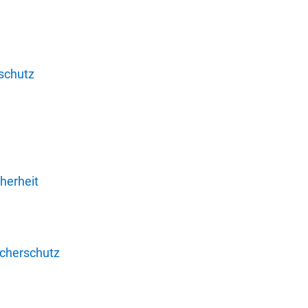
schutz
herheit
ucherschutz