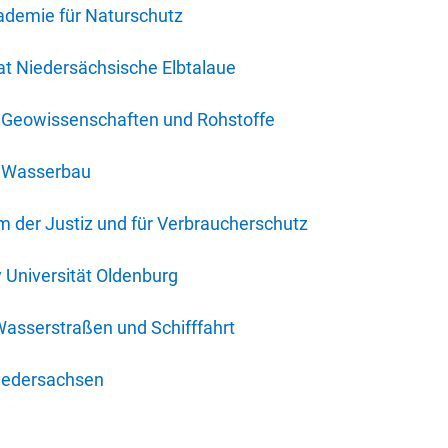
ademie für Naturschutz
t Niedersächsische Elbtalaue
r Geowissenschaften und Rohstoffe
r Wasserbau
 der Justiz und für Verbraucherschutz
y Universität Oldenburg
Wasserstraßen und Schifffahrt
iedersachsen