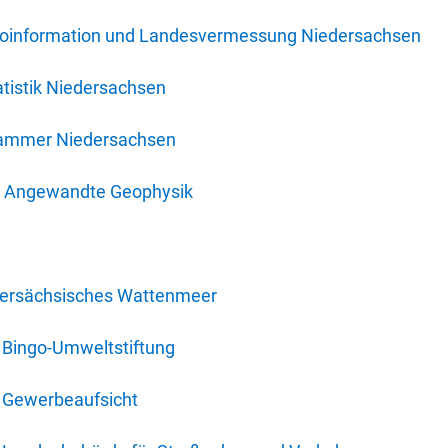
oinformation und Landesvermessung Niedersachsen
tistik Niedersachsen
kammer Niedersachsen
für Angewandte Geophysik
dersächsisches Wattenmeer
 Bingo-Umweltstiftung
 Gewerbeaufsicht