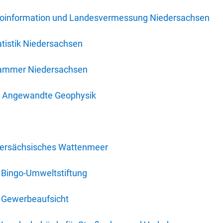
oinformation und Landesvermessung Niedersachsen
tistik Niedersachsen
kammer Niedersachsen
für Angewandte Geophysik
dersächsisches Wattenmeer
 Bingo-Umweltstiftung
 Gewerbeaufsicht