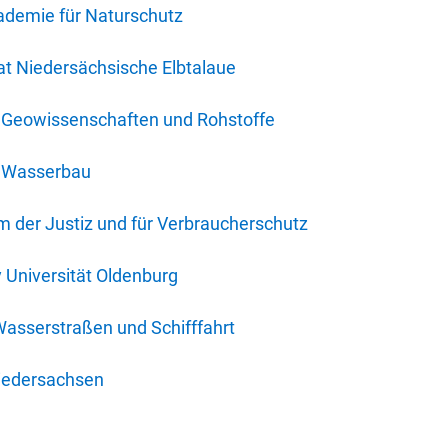
ademie für Naturschutz
t Niedersächsische Elbtalaue
r Geowissenschaften und Rohstoffe
r Wasserbau
 der Justiz und für Verbraucherschutz
y Universität Oldenburg
Wasserstraßen und Schifffahrt
iedersachsen