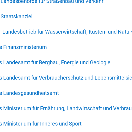
 Landesbehörde für Straßenbau und Verkehr
Staatskanzlei
 Landesbetrieb für Wasserwirtschaft, Küsten- und Natur
s Finanzministerium
s Landesamt für Bergbau, Energie und Geologie
s Landesamt für Verbraucherschutz und Lebensmittelsic
es Landesgesundheitsamt
 Ministerium für Ernährung, Landwirtschaft und Verbra
 Ministerium für Inneres und Sport