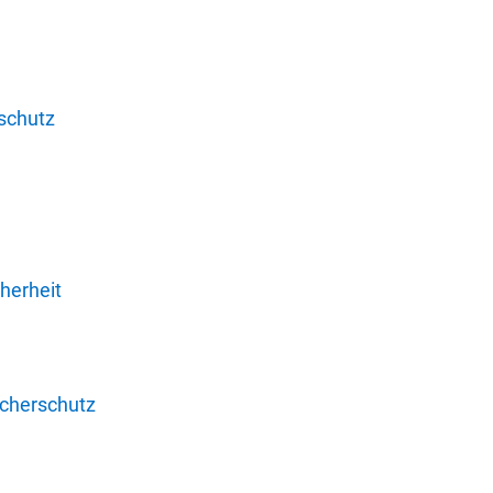
schutz
herheit
ucherschutz