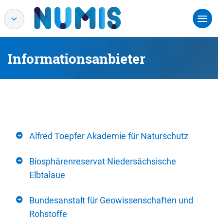
Informationsanbieter
Alfred Toepfer Akademie für Naturschutz
Biosphärenreservat Niedersächsische
Elbtalaue
Bundesanstalt für Geowissenschaften und
Rohstoffe