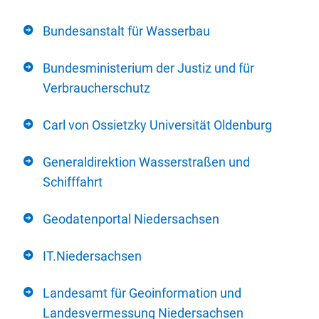
Bundesanstalt für Wasserbau
Bundesministerium der Justiz und für
Verbraucherschutz
Carl von Ossietzky Universität Oldenburg
Generaldirektion Wasserstraßen und
Schifffahrt
Geodatenportal Niedersachsen
IT.Niedersachsen
Landesamt für Geoinformation und
Landesvermessung Niedersachsen