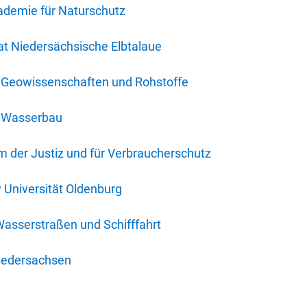
ademie für Naturschutz
t Niedersächsische Elbtalaue
r Geowissenschaften und Rohstoffe
r Wasserbau
 der Justiz und für Verbraucherschutz
y Universität Oldenburg
Wasserstraßen und Schifffahrt
iedersachsen