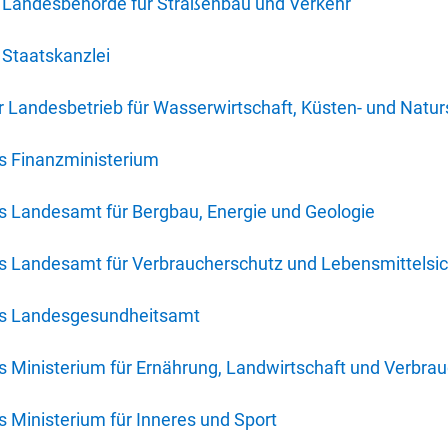
 Landesbehörde für Straßenbau und Verkehr
Staatskanzlei
 Landesbetrieb für Wasserwirtschaft, Küsten- und Natur
s Finanzministerium
s Landesamt für Bergbau, Energie und Geologie
s Landesamt für Verbraucherschutz und Lebensmittelsic
es Landesgesundheitsamt
 Ministerium für Ernährung, Landwirtschaft und Verbra
 Ministerium für Inneres und Sport