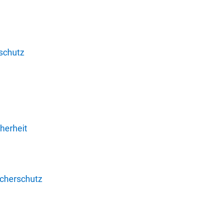
schutz
herheit
ucherschutz