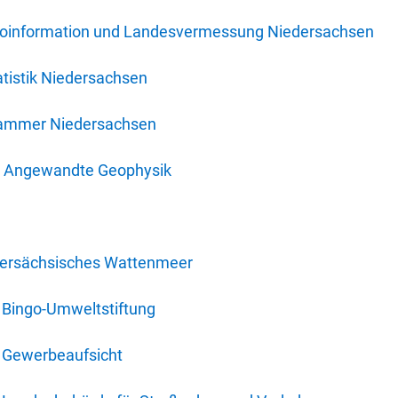
oinformation und Landesvermessung Niedersachsen
tistik Niedersachsen
kammer Niedersachsen
für Angewandte Geophysik
dersächsisches Wattenmeer
 Bingo-Umweltstiftung
 Gewerbeaufsicht